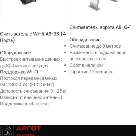
ПРОСМОТР ТОВАРА
Считыватель-ворота AR-G4
ПРОСМОТР ТОВАРА
Считыватель с Wi-fi AR-33 (4
Оборудование
Порта)
Считывание до 3 метров
Возможность подключения
Оборудование
нескольких стоек
Быстрое считывание данных:
Софт в наличии
до 800 меток в секунду
Гарантия 12 месяцев
Поддержка Wi-Fi
Протокол передачи данных:
ISO18000-6C (EPC GEN2)
Дальность считывания: 0—25 м
(зависит от внешней антенны)
Поддержка до 4 антенн