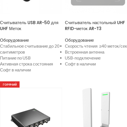
ПРОСМОТР ТОВАРА
ПРОСМОТР ТОВАРА
Считыватель USB AR-50 для
Считыватель настольный UHF
UHF Меток
RFID-меток AR-T3
Оборудование
Оборудование
Стабильное считывание до 20
Скорость чтения ≥40 меток/сек
сантиметров
Встроенная антенна
Питание по USB
USB-подключение
Активная строка состояния
Софт в наличии
Софт в наличии
ГОРЯЧИЙ