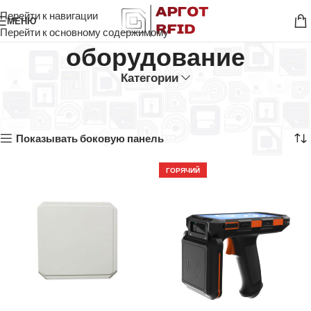
Перейти к навигации
МЕНЮ
Перейти к основному содержимому
оборудование
Категории
Главная
Товары с меткой “оборудование”
Показаны все результаты (8)
Показывать боковую панель
ГОРЯЧИЙ