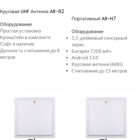
ПРОСМОТР ТОВАРА
Круговая UHF Антенна AR-92
ПРОСМОТР ТОВАРА
Портативный AR-H7
Оборудование
Простая установка
Оборудование
Кронштейн в комплекте
5,5-дюймовый сенсорный
Софт в наличии
экран
Дальность считывания до 8
Батарея 7200 мАч
метров
Android 13.0
Круговая антенна (4dBi)
Считывание до 15 метров