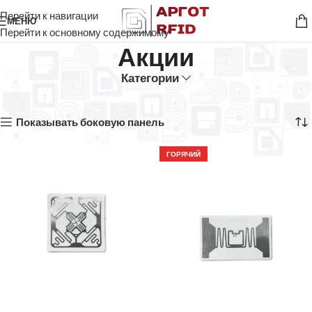
Перейти к навигации
МЕНЮ
Перейти к основному содержимому
Акции
Категории
Главная
Акции
Показаны все результаты (6)
Показывать боковую панель
ГОРЯЧИЙ
ПРОСМОТР ТОВАРА