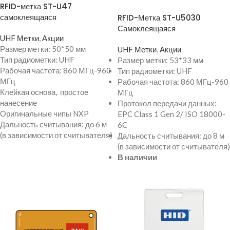
RFID-метка ST-U47
ПРОСМОТР ТОВАРА
самоклеящаяся
RFID-Метка ST-U5030
Самоклеящаяся
UHF Метки
,
Акции
Размер метки: 50*50 мм
UHF Метки
,
Акции
Тип радиометки: UHF
Размер метки: 53*33 мм
Рабочая частота: 860 МГц-960
Тип радиометки: UHF
МГц
Рабочая частота: 860 МГц-960
Клейкая основа, простое
МГц
нанесение
Протокол передачи данных:
Оригинальные чипы NXP
EPC Class 1 Gen 2/ ISO 18000-
Дальность считывания: до 6 м
6C
(в зависимости от считывателя)
Дальность считывания: до 8 м
(в зависимости от считывателя)
В наличии