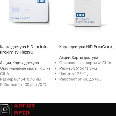
ПРОСМОТР ТОВАРА
ПРОСМОТР ТОВАРА
Карта доступа HID Indala
Карта доступа HID ProxCard II
Proximity FlexISO
Акции
,
Карты доступа
Акции
,
Карты доступа
Оригинальные карты из США
Оригинальные карты HID из
Размер 86*54*1.8мм
США
Частота 125кГц
Размер 86*54*0.76 мм
Работают от -30 до +65
Работают от -30 до +70 °C