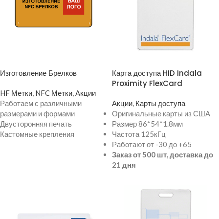
ПРОСМОТР ТОВАРА
ПРОСМОТР ТОВАРА
Изготовление Брелков
Карта доступа HID Indala
Proximity FlexCard
HF Метки
,
NFC Метки
,
Акции
Работаем с различными
Акции
,
Карты доступа
размерами и формами
Оригинальные карты из США
Двусторонняя печать
Размер 86*54*1.8мм
Кастомные крепления
Частота 125кГц
Работают от -30 до +65
Заказ от 500 шт, доставка до
21 дня