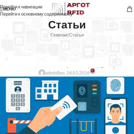
Перейти к навигации
МЕНЮ
Перейти к основному содержимому
Статьи
Главная
Статьи
СТАТЬИ
Возможности современных чипов
и антенн в защите продукции
0
admin
Вкл. 24.03.2026