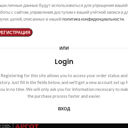
аши личные данные будут использоваться для упрощения вашей
боты с сайтом, управления доступом к вашей учётной записи и д
ругих целей, описанных в нашей
политика конфиденциальности
.
РЕГИСТРАЦИЯ
ИЛИ
Login
Registering for this site allows you to access your order status and
story. Just fill in the fields below, and we'll get a new account set up 
ou in no time. We will only ask you for information necessary to ma
the purchase process faster and easier.
ВХОД