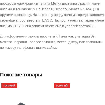
процессы маркировки и печати. Метка доступна с различными
чипами, в том числе NXP Ucode 8, Ucode 9, Monza R6, M4QT и
другими по запросу. На всю нашу продукцию мы предоставляем:
сертификат соответствия ЕАЭС, Паспорт качества, Гарантийное
письмо и ГТД. Цена зависит от объёма и условий поставки.
Для оформления заказа, просчета КП или консультации Вы
можете направить запрос по почте, мессенджеру или позвонить
по номеру телефона в шапке сайта.
Похожие товары
ГОРЯЧИЙ
ГОРЯЧИЙ