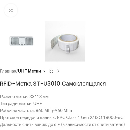
Нажмите, чтобы увеличить
Главная
UHF Метки
RFID-Метка ST-U3010 Самоклеящаяся
Размер метки: 33*13 мм
Тип радиометки: UHF
Рабочая частота: 860 МГц-960 МГц
Протокол передачи данных: EPC Class 1 Gen 2/ ISO 18000-6C
Дальность считывания: до 6 м (в зависимости от считывателя)