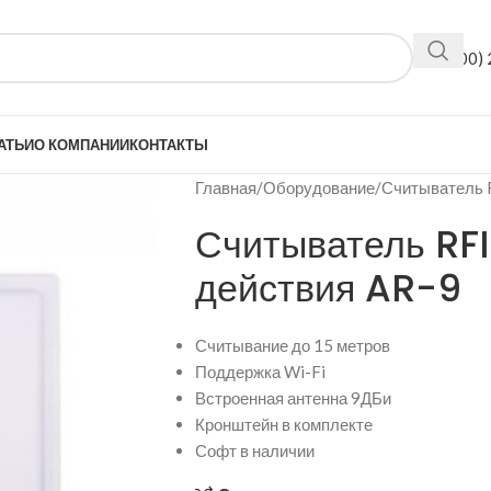
+7(800)
АТЬИ
О КОМПАНИИ
КОНТАКТЫ
Главная
Оборудование
Считыватель 
Считыватель RFI
действия AR-9
Считывание до 15 метров
Поддержка Wi-Fi
Встроенная антенна 9ДБи
Кронштейн в комплекте
Софт в наличии