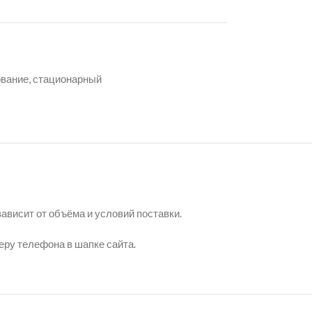
ование
,
стационарный
ависит от объёма и условий поставки.
еру телефона в шапке сайта.