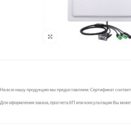
Нажмите, чтобы увеличить
На всю нашу продукцию мы предоставляем: Cертификат соответст
Для оформления заказа, просчета КП или консультации Вы может