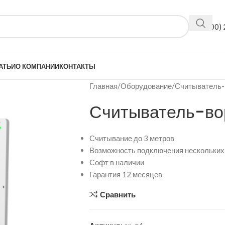
+7(800)
АТЬИ
О КОМПАНИИ
КОНТАКТЫ
Главная
Оборудование
Считыватель-
Считыватель-во
Считывание до 3 метров
Возможность подключения нескольких
Софт в наличии
Гарантия 12 месяцев
Сравнить