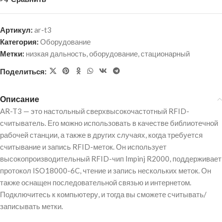
Артикул:
ar-t3
Категория:
Оборудование
Метки:
низкая дальность
,
оборудование
,
стационарный
Поделиться:
Описание
AR-T3 — это настольный сверхвысокочастотный RFID-
считыватель. Его можно использовать в качестве библиотечной
рабочей станции, а также в других случаях, когда требуется
считывание и запись RFID-меток. Он использует
высокопроизводительный RFID-чип Impinj R2000, поддерживает
протокол ISO18000-6C, чтение и запись нескольких меток. Он
также оснащен последовательной связью и интернетом.
Подключитесь к компьютеру, и тогда вы сможете считывать/
записывать метки.