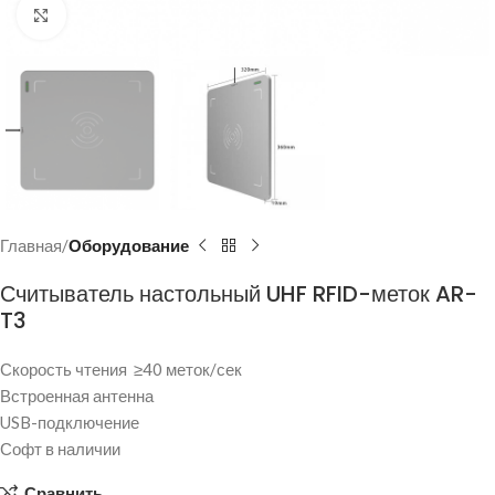
Нажмите, чтобы увеличить
Главная
Оборудование
Считыватель настольный UHF RFID-меток AR-
T3
Скорость чтения ≥40 меток/сек
Встроенная антенна
USB-подключение
Софт в наличии
Сравнить