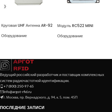
ПРОСМОТР ТОВАРА
ПРОСМОТР ТОВАРА
Круговая UHF Антенна AR-92
Модуль RC522 MINI
Оборудование
Оборудование
Ведущий российский разработчик и поставщик комплексных
систем радиочастотной идентификации.
+7 (800) 250-97-65
info@argot-rfid.ru
г. Москва, пр. Вернадского, д. 94, к. 5, пом. 45П
ПОСЛЕДНИЕ ЗАПИСИ