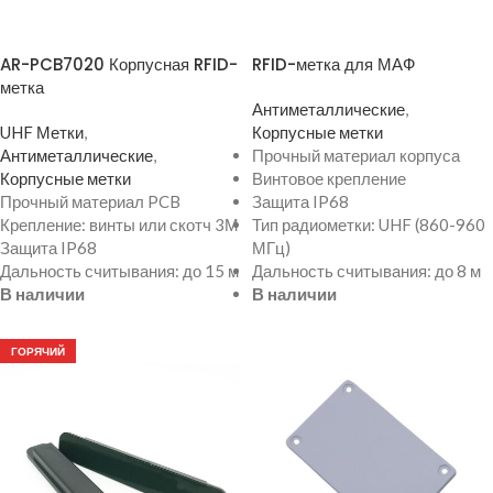
ПРОСМОТР ТОВАРА
ПРОСМОТР ТОВАРА
AR-PCB7020 Корпусная RFID-
RFID-метка для МАФ
метка
Антиметаллические
,
UHF Метки
,
Корпусные метки
Антиметаллические
,
Прочный материал корпуса
Корпусные метки
Винтовое крепление
Прочный материал PCB
Защита IP68
Крепление: винты или скотч 3М
Тип радиометки: UHF (860-960
Защита IP68
МГц)
Дальность считывания: до 15 м
Дальность считывания: до 8 м
В наличии
В наличии
ГОРЯЧИЙ