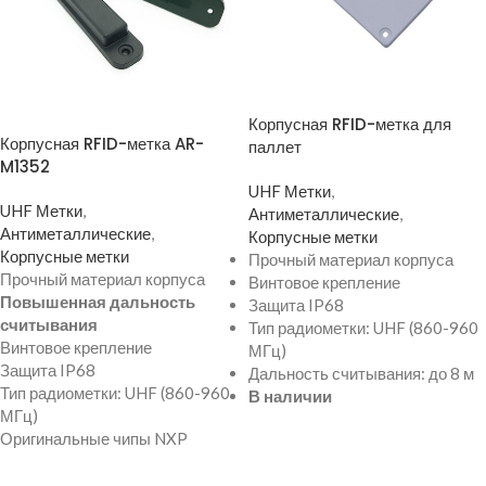
ПРОСМОТР ТОВАРА
ПРОСМОТР ТОВАРА
Корпусная RFID-метка для
Корпусная RFID-метка AR-
паллет
M1352
UHF Метки
,
UHF Метки
,
Антиметаллические
,
Антиметаллические
,
Корпусные метки
Корпусные метки
Прочный материал корпуса
Прочный материал корпуса
Винтовое крепление
Повышенная дальность
Защита IP68
считывания
Тип радиометки: UHF (860-960
Винтовое крепление
МГц)
Защита IP68
Дальность считывания: до 8 м
Тип радиометки: UHF (860-960
В наличии
МГц)
Оригинальные чипы NXP