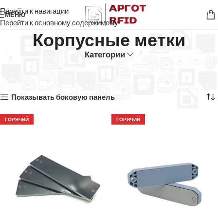
Перейти к навигации
МЕНЮ
Перейти к основному содержимому
Корпусные метки
Категории
Главная
UHF Метки
Корпусные метки
Показаны все результаты (4)
Показывать боковую панель
ГОРЯЧИЙ
ГОРЯЧИЙ