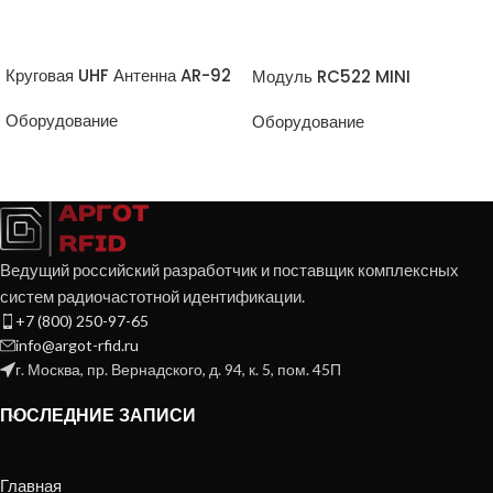
ПРОСМОТР ТОВАРА
ПРОСМОТР ТОВАРА
Круговая UHF Антенна AR-92
Модуль RC522 MINI
Оборудование
Оборудование
Ведущий российский разработчик и поставщик комплексных
систем радиочастотной идентификации.
+7 (800) 250-97-65
info@argot-rfid.ru
г. Москва, пр. Вернадского, д. 94, к. 5, пом. 45П
ПОСЛЕДНИЕ ЗАПИСИ
Главная