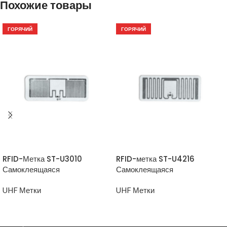
Похожие товары
ГОРЯЧИЙ
ГОРЯЧИЙ
ПРОСМОТР ТОВАРА
ПРОСМОТР ТОВАРА
RFID-Метка ST-U3010
RFID-метка ST-U4216
Самоклеящаяся
Самоклеящаяся
UHF Метки
UHF Метки