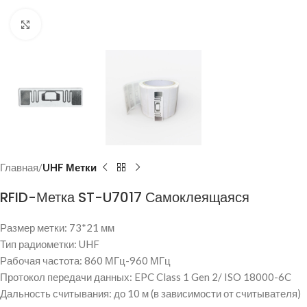
Нажмите, чтобы увеличить
Главная
UHF Метки
RFID-Метка ST-U7017 Самоклеящаяся
Размер метки: 73*21 мм
Тип радиометки: UHF
Рабочая частота: 860 МГц-960 МГц
Протокол передачи данных: EPC Class 1 Gen 2/ ISO 18000-6C
Дальность считывания: до 10 м (в зависимости от считывателя)