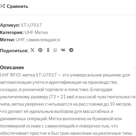
Сравнить
Артикул:
ST-U7017
Категория:
UHF Метки
Метки:
UHF
,
самоклеящаяся
Поделиться:
Описание
UHF RFID-метка ST-U7017 — это универсальное решение для
автоматизации учета и идентификации на производстве,
складах, в розничной торговле и логистике. Благодаря
увеличенному размеру (73 × 21 мм) и высокой чувствительности
чипа, метка уверенно считывается на расстоянии до 10 метров,
что делает её идеальным выбором для масштабных и
динамичных операций. Метка выполнена на бумажной или
полимерной основе с самоклеящейся поверхностью, что
обеспечивает простое и быстрое нанесение на различные типы