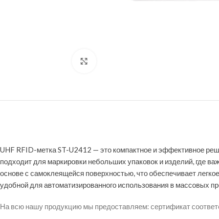
Нажмите, чтобы увеличить
UHF RFID-метка ST-U2412 — это компактное и эффективное реше
подходит для маркировки небольших упаковок и изделий, где ва
основе с самоклеящейся поверхностью, что обеспечивает легкое
удобной для автоматизированного использования в массовых пр
На всю нашу продукцию мы предоставляем: сертификат соответст