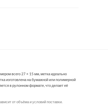
мером всего 27 × 15 мм, метка идеально
тка изготовлена на бумажной или полимерной
яется в рулонном формате, что делает её
висит от объёма и условий поставки.