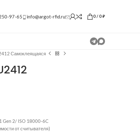
 250-97-65
info@argot-rfid.ru
0
/
0
₽
2412 Самоклеящаяся
U2412
1 Gen 2/ ISO 18000-6C
имости от считывателя)