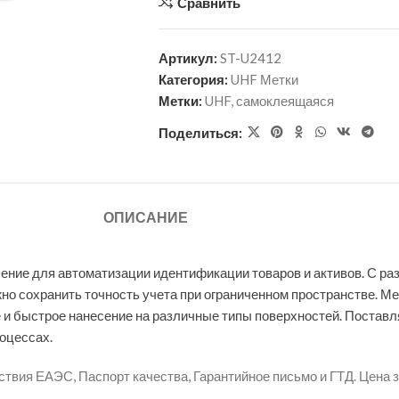
Сравнить
Артикул:
ST-U2412
Категория:
UHF Метки
Метки:
UHF
,
самоклеящаяся
Поделиться:
ОПИСАНИЕ
ние для автоматизации идентификации товаров и активов. С раз
жно сохранить точность учета при ограниченном пространстве.
Ме
 и быстрое нанесение на различные типы поверхностей. Поставл
оцессах.
вия ЕАЭС, Паспорт качества, Гарантийное письмо и ГТД. Цена за